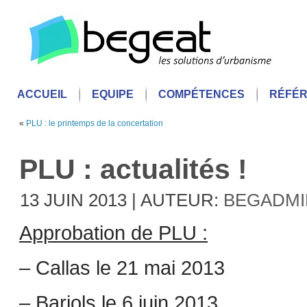
ACCUEIL
EQUIPE
COMPÉTENCES
RÉFÉ
«
PLU : le printemps de la concertation
PLU : actualités !
13 JUIN 2013 | AUTEUR:
BEGADMI
Approbation de PLU :
– Callas le 21 mai 2013
– Barjols le 6 juin 2013