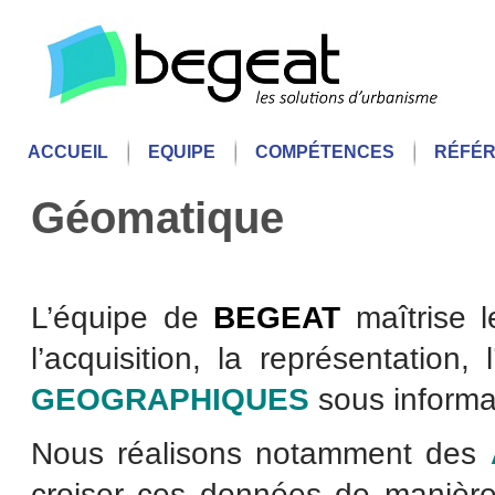
ACCUEIL
EQUIPE
COMPÉTENCES
RÉFÉ
Géomatique
L’équipe de
BEGEAT
maîtrise l
l’acquisition, la représentation,
GEOGRAPHIQUES
sous informa
Nous réalisons notamment des
croiser ces données de manière