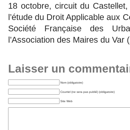
18 octobre, circuit du Castellet
l’étude du Droit Applicable aux C
Société Française des Urba
l’Association des Maires du Var
Laisser un commentai
Nom (obligatoire)
Courriel (ne sera pas publié) (obligatoire)
Site Web