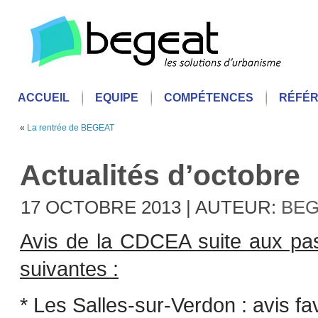
ACCUEIL
EQUIPE
COMPÉTENCES
RÉFÉ
«
La rentrée de BEGEAT
Actualités d’octobre
17 OCTOBRE 2013 | AUTEUR:
BEG
Avis de la CDCEA suite aux p
suivantes :
* Les Salles-sur-Verdon : avis fa