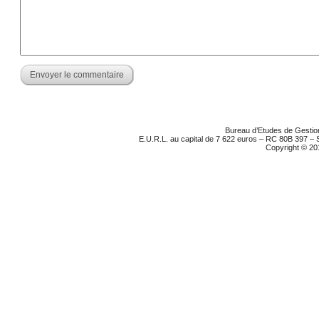
Bureau d’Etudes de Gestion
E.U.R.L. au capital de 7 622 euros – RC 80B 397 –
Copyright © 20